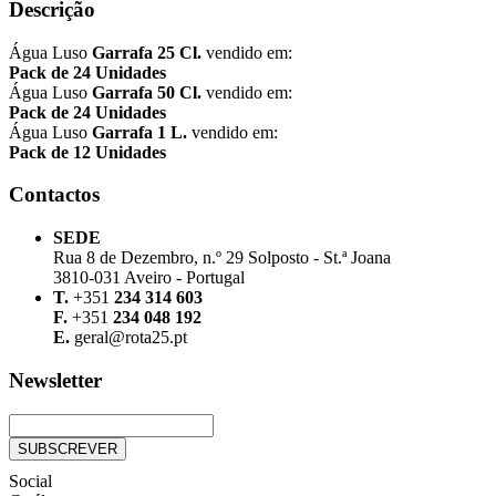
Descrição
Água Luso
Garrafa 25 Cl.
vendido em:
Pack de 24 Unidades
Água Luso
Garrafa 50 Cl.
vendido em:
Pack de 24 Unidades
Água Luso
Garrafa 1 L.
vendido em:
Pack de 12 Unidades
Contactos
SEDE
Rua 8 de Dezembro, n.º 29 Solposto - St.ª Joana
3810-031 Aveiro - Portugal
T.
+351
234 314 603
F.
+351
234 048 192
E.
geral@rota25.pt
Newsletter
Social