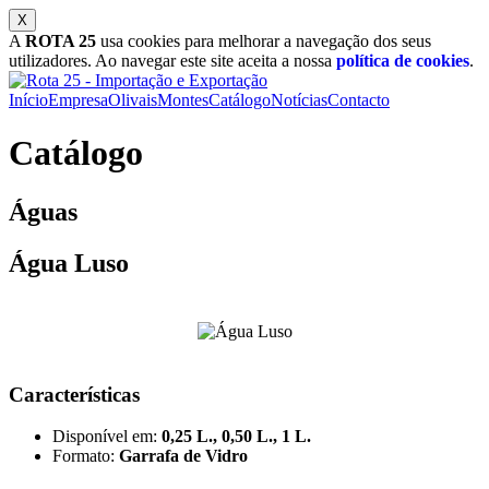
A
ROTA 25
usa cookies para melhorar a navegação dos seus
utilizadores. Ao navegar este site aceita a nossa
política de cookies
.
Início
Empresa
Olivais
Montes
Catálogo
Notícias
Contacto
Catálogo
Águas
Água Luso
Características
Disponível em:
0,25 L., 0,50 L., 1 L.
Formato:
Garrafa de Vidro