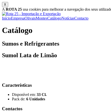
A
ROTA 25
usa cookies para melhorar a navegação dos seus utilizado
Início
Empresa
Olivais
Montes
Catálogo
Notícias
Contacto
Catálogo
Sumos e Refrigerantes
Sumol Lata de Limão
Características
Disponível em:
33 Cl.
Pack de:
6 Unidades
Contactos