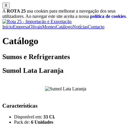
A
ROTA 25
usa cookies para melhorar a navegação dos seus
utilizadores. Ao navegar este site aceita a nossa
política de cookies
.
Início
Empresa
Olivais
Montes
Catálogo
Notícias
Contacto
Catálogo
Sumos e Refrigerantes
Sumol Lata Laranja
Características
Disponível em:
33 Cl.
Pack de:
6 Unidades