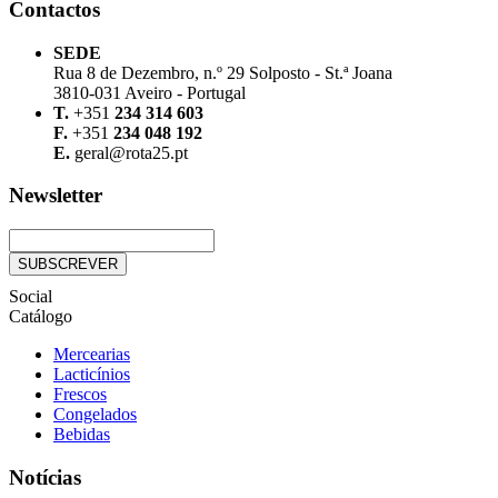
Contactos
SEDE
Rua 8 de Dezembro, n.º 29 Solposto - St.ª Joana
3810-031 Aveiro - Portugal
T.
+351
234 314 603
F.
+351
234 048 192
E.
geral@rota25.pt
Newsletter
Social
Catálogo
Mercearias
Lacticínios
Frescos
Congelados
Bebidas
Notícias