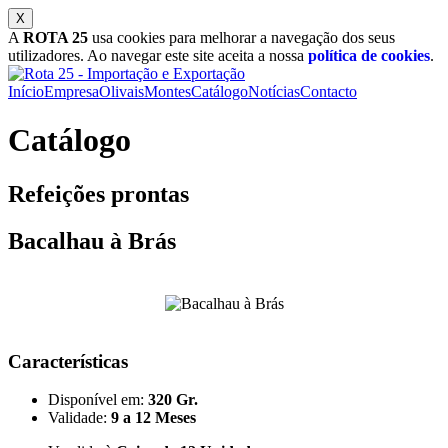
A
ROTA 25
usa cookies para melhorar a navegação dos seus
utilizadores. Ao navegar este site aceita a nossa
política de cookies
.
Início
Empresa
Olivais
Montes
Catálogo
Notícias
Contacto
Catálogo
Refeições prontas
Bacalhau à Brás
Características
Disponível em:
320 Gr.
Validade:
9 a 12 Meses