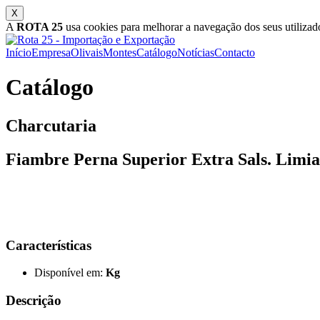
A
ROTA 25
usa cookies para melhorar a navegação dos seus utilizado
Início
Empresa
Olivais
Montes
Catálogo
Notícias
Contacto
Catálogo
Charcutaria
Fiambre Perna Superior Extra Sals. Limi
Características
Disponível em:
Kg
Descrição