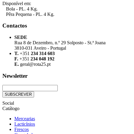
Disponível em:
Bola - PL. 4 Kg.
Pêra Pequena - PL. 4 Kg.
Contactos
SEDE
Rua 8 de Dezembro, n.º 29 Solposto - St.ª Joana
3810-031 Aveiro - Portugal
T.
+351
234 314 603
F.
+351
234 048 192
E.
geral@rota25.pt
Newsletter
Social
Catálogo
Mercearias
Lacticínios
Frescos