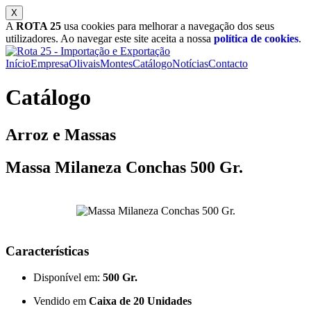
A
ROTA 25
usa cookies para melhorar a navegação dos seus
utilizadores. Ao navegar este site aceita a nossa
política de cookies
.
Início
Empresa
Olivais
Montes
Catálogo
Notícias
Contacto
Catálogo
Arroz e Massas
Massa Milaneza Conchas 500 Gr.
Características
Disponível em:
500 Gr.
Vendido em
Caixa de 20 Unidades