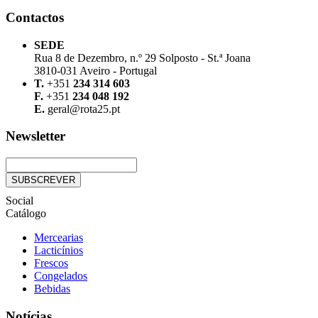
Contactos
SEDE
Rua 8 de Dezembro, n.º 29 Solposto - St.ª Joana
3810-031 Aveiro - Portugal
T.
+351
234 314 603
F.
+351
234 048 192
E.
geral@rota25.pt
Newsletter
Social
Catálogo
Mercearias
Lacticínios
Frescos
Congelados
Bebidas
Notícias