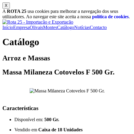
A
ROTA 25
usa cookies para melhorar a navegação dos seus
utilizadores. Ao navegar este site aceita a nossa
política de cookies
.
Início
Empresa
Olivais
Montes
Catálogo
Notícias
Contacto
Catálogo
Arroz e Massas
Massa Milaneza Cotovelos F 500 Gr.
Características
Disponível em:
500 Gr.
Vendido em
Caixa de 18 Unidades