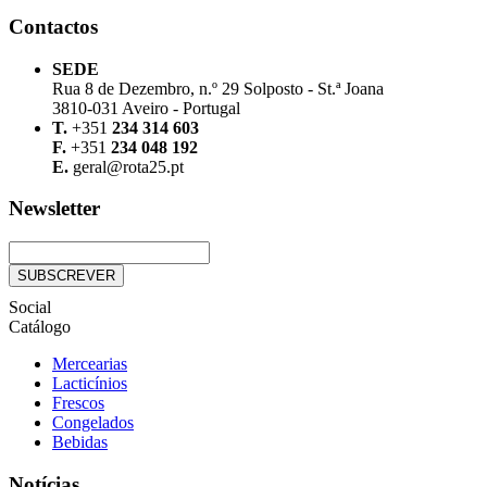
Contactos
SEDE
Rua 8 de Dezembro, n.º 29 Solposto - St.ª Joana
3810-031 Aveiro - Portugal
T.
+351
234 314 603
F.
+351
234 048 192
E.
geral@rota25.pt
Newsletter
Social
Catálogo
Mercearias
Lacticínios
Frescos
Congelados
Bebidas
Notícias